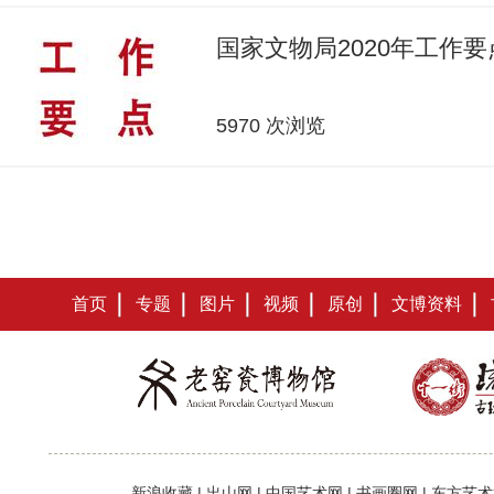
国家文物局2020年工作要
5970 次浏览
首页
专题
图片
视频
原创
文博资料
新浪收藏
|
出山网
|
中国艺术网
|
书画圈网
|
东方艺术