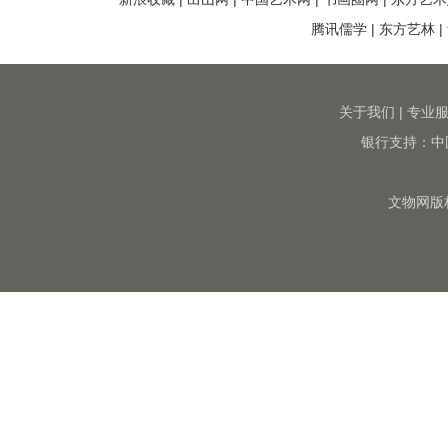
腾讯儒学
|
东方艺林
|
关于我们
|
专业
银行支持：中
文物网版权所