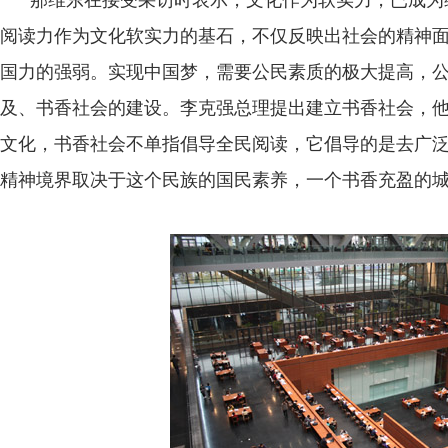
那维东在接受采访时表示，文化作为软实力，已成为
阅读力作为文化软实力的基石，不仅反映出社会的精神
国力的强弱。实现中国梦，需要公民素质的极大提高，
及、书香社会的建设。李克强总理提出建立书香社会，
文化，书香社会不单指倡导全民阅读，它倡导的是去广
精神境界取决于这个民族的国民素养，一个书香充盈的