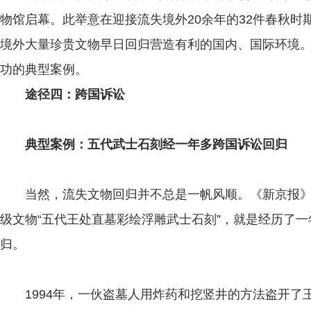
物馆启幕。此举意在迎接流失境外20余年的32件春秋
境外大量珍贵文物早日回归营造有利的国内、国际环境
功的典型案例。
途径四：跨国诉讼
典型案例：五代武士石刻经一年多跨国诉讼回归
当然，流失文物回归并不总是一帆风顺。《新京报》
级文物“五代王处直墓彩绘浮雕武士石刻”，就是经历了
归。
1994年，一伙盗墓人用炸药和挖竖井的方法盗开了