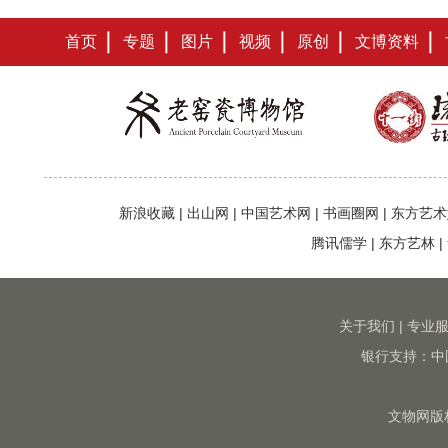
首页
专题
图片
视频
原创
文博资料
新浪收藏
|
出山网
|
中国艺术网
|
书画圈网
|
东方艺术
腾讯儒学
|
东方艺林
|
关于我们
|
专业
银行支持：中
文物网版权所