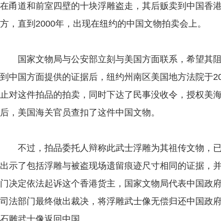
在甬道和前室四壁的十块浮雕盗走，其后贩卖到中国香
方，直到2000年，出现在纽约的中国文物拍卖会上。
国家文物局与公安部立刻与美国方面联系，希望其阻
到中国方面提供的证据后，纽约州南区美国地方法院于20
止对这件拍品的拍卖，同时下达了民事没收令，授权美
后，美国海关官员查扣了这件中国文物。
不过，拍品委托人辩称此武士浮雕为其祖传文物，已拥
出示了包括浮雕与被盗现场遗留痕迹尺寸相同的证据，
门决定依法起诉这个香港货主，国家文物局代表中国政
司法部门最终做出裁决，将浮雕武士像无偿归还中国政府。
石雕武士像返回中国。