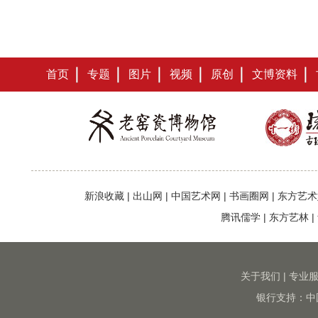
首页
专题
图片
视频
原创
文博资料
新浪收藏
|
出山网
|
中国艺术网
|
书画圈网
|
东方艺术
腾讯儒学
|
东方艺林
|
关于我们
|
专业
银行支持：中