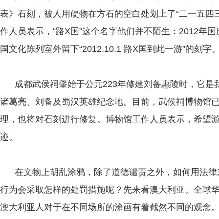
表》石刻，被人用硬物在方石的空白处划上了“二一五四三
作人员表示，“路X国”这个名字他们并不陌生：2012年
国文化陈列室外留下“2012.10.1 路X国到此一游”的刻字
成都武侯祠肇始于公元223年修建刘备惠陵时，它是
诸葛亮、刘备及蜀汉英雄纪念地。目前，武侯祠博物馆
理，也将对石刻进行修复。博物馆工作人员表示，希望
迹。
在文物上胡乱涂鸦，除了道德谴责之外，如何用法律
行为会采取怎样的处罚措施呢？先来看澳大利亚。全球
澳大利亚人对于在不同场所的涂画有着截然不同的观念