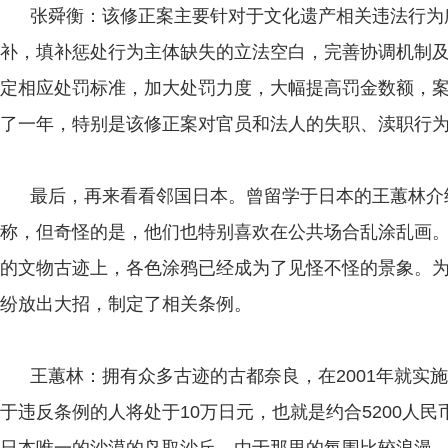
张舜衡：该修正案主要针对于文化遗产相关违法行为所
补，填补惩处行为主体缺失的立法空白，完善协调机制
定相应处罚标准，加大处罚力度，大幅提高罚金数额，
了一年，特别是该修正案对官员和法人的失职、渎职行
最后，再来看看邻国日本。曾留学于日本的王蕙林介
称，但奇怪的是，他们也特别喜欢在公共场合乱涂乱画
的文物古迹上，各色涂鸦已经成为了见怪不怪的景象。
纷放出大招，制定了相关条例。
王蕙林：拥有众多古迹的古都奈良，在2001年就实
于违反条例的人将处于10万日元，也就是约合5200人