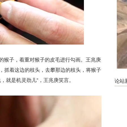
的猴子，着重对猴子的皮毛进行勾画。王兆庚
，抓着这边的枝头，去攀那边的枝头，将猴子
说，就是机灵劲儿”，王兆庚笑言。
论站