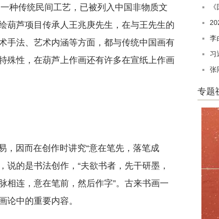
为一种传统民间工艺，已被列入中国非物质文
《
2
绘葫芦项目传承人王兆庚先生，在与王先生的
李
术手法、艺术内涵等方面，都与传统中国画有
习
特殊性，在葫芦上作画还有许多在宣纸上作画
张
专题
易，因而在创作时讲究“意在笔先，落笔成
出，说的是书法创作，“夫欲书者，先干研墨，
脉相连，意在笔前，然后作字”。古来书画一
画论中的重要内容。