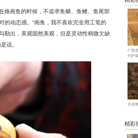
精彩
在烙画鱼的时候，不追求鱼鳞、鱼鳍、鱼尾部
时的动态感。“画鱼，我不喜欢完全用工笔的
勾勒出，美观固然美观，但是灵动性稍微欠缺
如是说。
广西
代护
天津
精彩