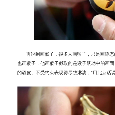
再说到画猴子，很多人画猴子，只是画静态
也画猴子，他画猴子截取的是猴子跃动中的画面
的顽皮、不受约束表现得尽致淋漓，“用北京话