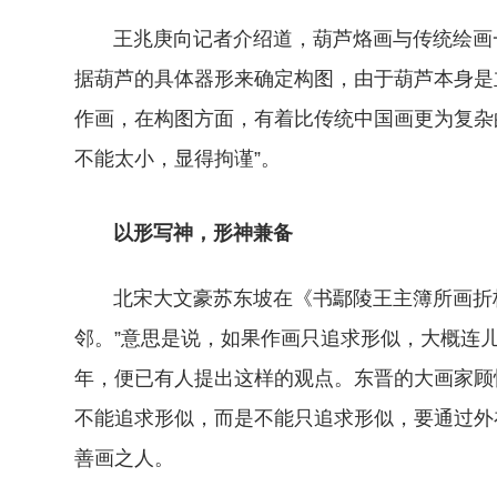
王兆庚向记者介绍道，葫芦烙画与传统绘画
据葫芦的具体器形来确定构图，由于葫芦本身是
作画，在构图方面，有着比传统中国画更为复杂
不能太小，显得拘谨”。
以形写神，形神兼备
北宋大文豪苏东坡在《书鄢陵王主簿所画折
邻。”意思是说，如果作画只追求形似，大概连
年，便已有人提出这样的观点。东晋的大画家顾
不能追求形似，而是不能只追求形似，要通过外
善画之人。