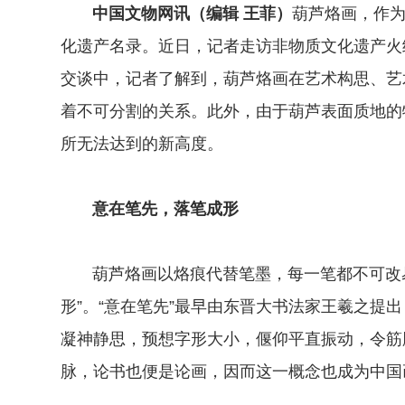
中国文物网讯（编辑 王菲）
葫芦烙画，作
化遗产名录。近日，记者走访非物质文化遗产火
交谈中，记者了解到，葫芦烙画在艺术构思、艺
着不可分割的关系。此外，由于葫芦表面质地的
所无法达到的新高度。
意在笔先，落笔成形
葫芦烙画以烙痕代替笔墨，每一笔都不可改
形”。“意在笔先”最早由东晋大书法家王羲之提
凝神静思，预想字形大小，偃仰平直振动，令筋
脉，论书也便是论画，因而这一概念也成为中国