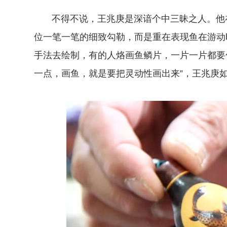
不得不说，王兆庚是深谙个中三昧之人。他
位一笔一笔的细致勾勒，而是重在表现鱼在游动
手法去绘制，有的人烙画鱼鳞片，一片一片都要
一点，画鱼，就是要把灵动性画出来”，王兆庚