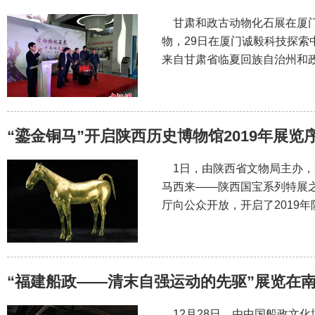
甘肃和政古动物化石展在厦门展
物，29日在厦门诚毅科技探索
来自甘肃省临夏回族自治州和
“鎏金铜马”开启陕西历史博物馆2019年展览
1日，由陕西省文物局主办，
马西来——陕西国宝系列特展之
厅向公众开放，开启了2019
“福建船政——清末自强运动的先驱”展览在
12月28日，由中国船政文