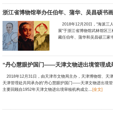
浙江省博物馆举办任伯年、蒲华、吴昌硕书
2018年12月20日，“海派
展”于浙江省博物馆武林馆区
藏任伯年、蒲华和吴昌硕三家
“丹心慧眼护国门——天津文物进出境管理成
2018年12月31日，由天津市文物局主办，天津博物馆、
天津管理处共同承办的“丹心慧眼护国门——天津文物进出境管
主要回顾自1952年天津文物进出境审核机构成立…
[全文]