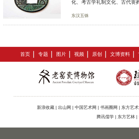
化、考古学礼制文化、古代丧
东汉五铢
首页
专题
图片
视频
原创
文博资料
新浪收藏
|
出山网
|
中国艺术网
|
书画圈网
|
东方艺术
腾讯儒学
|
东方艺林
|