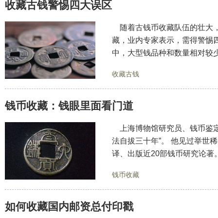
收藏古钱警惕四大误区
随着古钱币收藏队伍的壮大，
藏，业内专家表示，需得警惕
中，大型钱品种和数量相对较
收藏古钱
钱币收藏：钱眼里面看门道
上海博物馆研究员、钱币鉴定
法自拔三十年”。 他见过举世
译、出版近20部钱币研究论著
钱币收藏
如何收藏国内邮资总付印戳