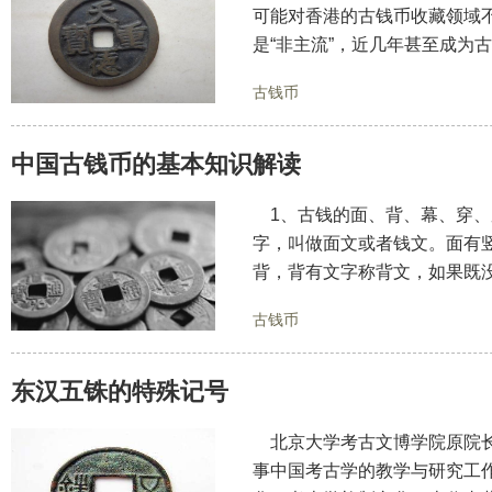
可能对香港的古钱币收藏领域
是“非主流”，近几年甚至成为
古钱币
中国古钱币的基本知识解读
1、古钱的面、背、幕、穿、
字，叫做面文或者钱文。面有
背，背有文字称背文，如果既
古钱币
东汉五铢的特殊记号
北京大学考古文博学院原院长
事中国考古学的教学与研究工