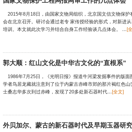
国家文物保护工程网报网审工作的几点体会
2015年8月18日，由国家文物局组织，北京国文信文物保
会在北京召开。研讨会通过老专 家传授经验的形式，对新进
培训。本文就此次学习并结合自身工作经验谈几点体会。 …
[
郭大顺：红山文化是中华古文化的“直根系”
1986年7月25日，《光明日报》报道牛河梁发掘事件的版面
学者鸟居龙藏就注意到了位于内蒙古赤峰市郊的那片褐红色山峦；
士桑志华多次到过赤峰，发现了20多处新石器时代…
[全文]
外贝加尔、蒙古的新石器时代及早期玉器研