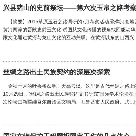
兴县猪山的史前祭坛——第六次玉帛之路考
【摘要】2015草原玉石之路调研的7月考察活动,聚焦河套地
黄河两岸的晋陕史前玉文化,试图从文化传播的视角找回驱动华
家文化通过黄河与龙山文化的互动关联。在黄河以东的山西兴
丝绸之路出土民族契约的深层次探索
金秋十月的吐鲁番盆地，天高云淡。这里是古代丝绸之路上
10月29日，“丝绸之路出土民族契约文书研究”国际学术论坛
次论坛由新疆维吾尔自治区文物局、吐鲁番市人民政府、武…