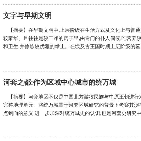
文字与早期文明
【摘要】在早期文明中,上层阶级在生活方式及文化上与普通
较豪华、且往往是较干净的房子里,由专门的仆人伺候,吃营养较
和卫生,并修炼较优雅的举止。在埃及古王国时期上层阶级的墓
河套之都:作为区域中心城市的统万城
【摘要】河套地区不仅是中国北方游牧民族与中原王朝进行对
完整地理单元。将统万城置于河套区域研究的背景下考察其演
点到面的意义,进一步加深对统万城史的认识,也是河套史研究