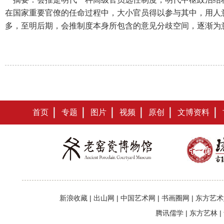
在国家重要官僚的任命过程中，大小官员得以参与其中，用人
多，至明后期，会推制度本身所包含的意见分歧空间，逐渐为
首页
专题
图片
视频
原创
文博资料
新浪收藏
|
出山网
|
中国艺术网
|
书画圈网
|
东方艺术
腾讯儒学
|
东方艺林
|