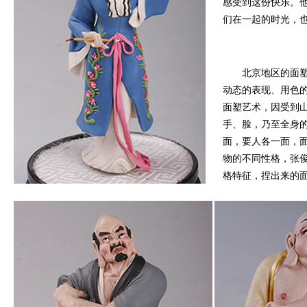
感受到这份快乐。
们在一起的时光，
北京地区的面
动态的表现、用色
面塑艺术，因受到
手、脸，乃至全身
面，要人各一面，
物的不同性格，张
格特征，捏出来的