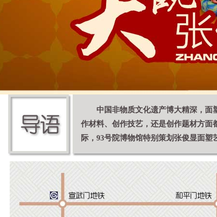
中国非物质文化遗产博大精深，面
作材料、创作技艺，还是创作题材方面
际，93号院博物馆特别策划张俊显面