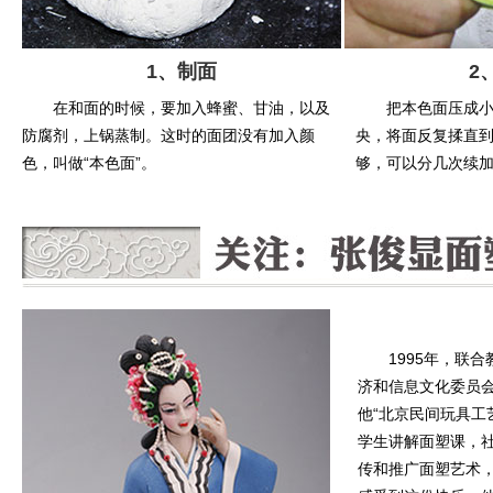
1、制面
2
在和面的时候，要加入蜂蜜、甘油，以及
把本色面压成
防腐剂，上锅蒸制。这时的面团没有加入颜
央，将面反复揉直
色，叫做“本色面”。
够，可以分几次续
1995年，联
济和信息文化委员会
他“北京民间玩具工
学生讲解面塑课，
传和推广面塑艺术