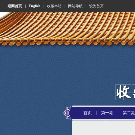
返回首页
|
English
|
收藏本站
|
网站导航
|
设为首页
首页
第一期
第二