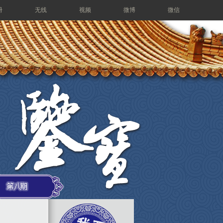
册
无线
视频
微博
微信