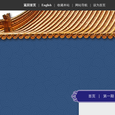
返回首页
|
English
|
收藏本站
|
网站导航
|
设为首页
首页
第一期