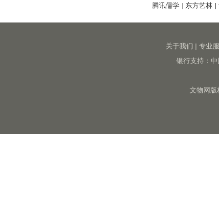
腾讯儒学
|
东方艺林
|
关于我们
|
专业
银行支持：中
文物网版权所