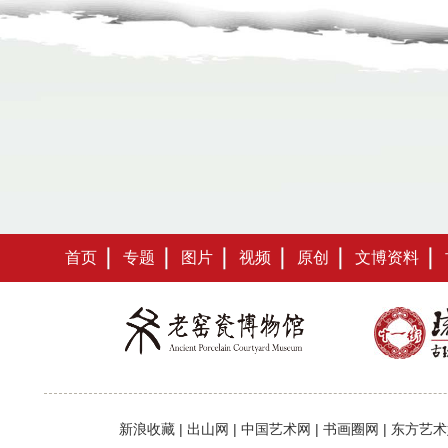
首页
专题
图片
视频
原创
文博资料
新浪收藏
|
出山网
|
中国艺术网
|
书画圈网
|
东方艺术