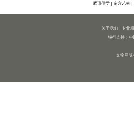
腾讯儒学
|
东方艺林
|
关于我们
|
专业
银行支持：中
文物网版权所