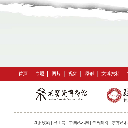
首页
专题
图片
视频
原创
文博资料
新浪收藏
|
出山网
|
中国艺术网
|
书画圈网
|
东方艺术