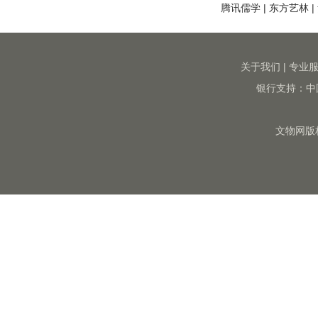
腾讯儒学
|
东方艺林
|
关于我们
|
专业
银行支持：中
文物网版权所