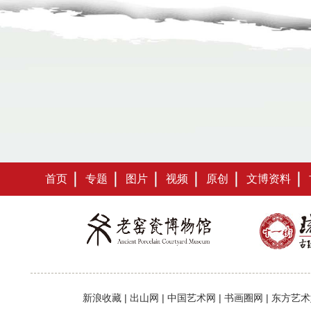
首页
专题
图片
视频
原创
文博资料
新浪收藏
|
出山网
|
中国艺术网
|
书画圈网
|
东方艺术