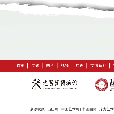
首页
专题
图片
视频
原创
文博资料
新浪收藏
|
出山网
|
中国艺术网
|
书画圈网
|
东方艺术