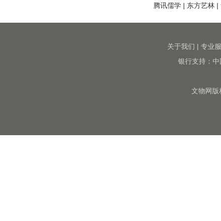
腾讯儒学
|
东方艺林
|
关于我们
|
专业
银行支持：中
文物网版权所