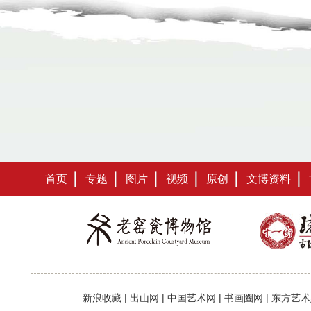
首页
专题
图片
视频
原创
文博资料
新浪收藏
|
出山网
|
中国艺术网
|
书画圈网
|
东方艺术