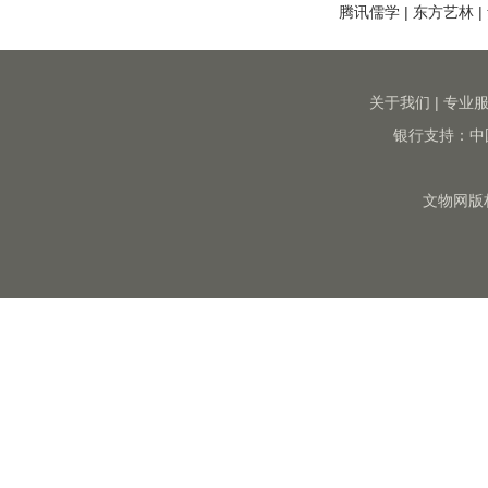
腾讯儒学
|
东方艺林
|
关于我们
|
专业
银行支持：中
文物网版权所