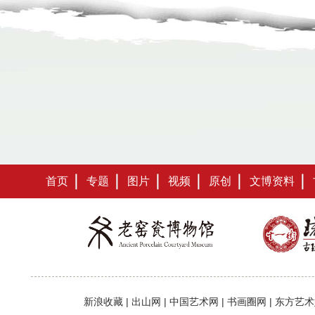
首页
专题
图片
视频
原创
文博资料
新浪收藏
|
出山网
|
中国艺术网
|
书画圈网
|
东方艺术