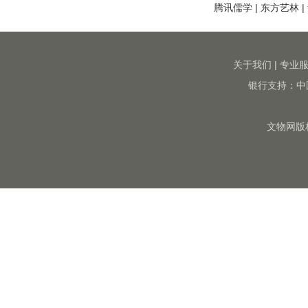
腾讯儒学
|
东方艺林
|
关于我们
|
专业
银行支持：中
文物网版权所