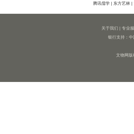
腾讯儒学
|
东方艺林
|
关于我们
|
专业
银行支持：中
文物网版权所