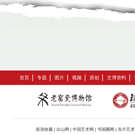
首页
专题
图片
视频
原创
文博资料
新浪收藏
|
出山网
|
中国艺术网
|
书画圈网
|
东方艺术