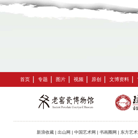
首页
专题
图片
视频
原创
文博资料
新浪收藏
|
出山网
|
中国艺术网
|
书画圈网
|
东方艺术