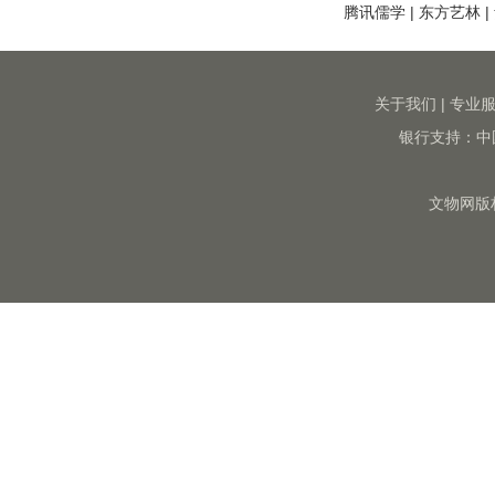
腾讯儒学
|
东方艺林
|
关于我们
|
专业
银行支持：中
文物网版权所