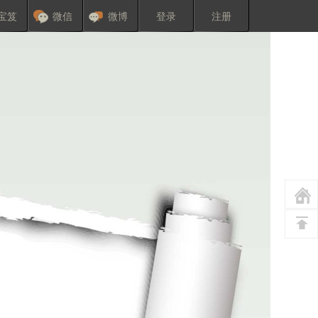
宝笈
微信
微博
登录
注册