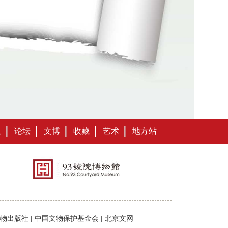
遗
论坛
文博
收藏
艺术
地方站
物出版社
|
中国文物保护基金会
|
北京文网