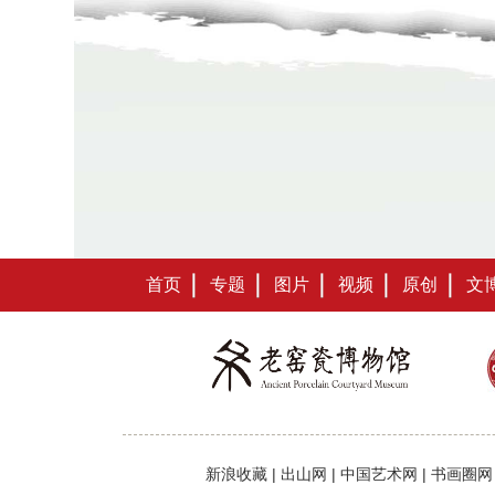
首页
专题
图片
视频
原创
文
新浪收藏
|
出山网
|
中国艺术网
|
书画圈网