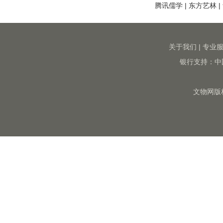
腾讯儒学
|
东方艺林
|
关于我们
|
专业
银行支持：中
文物网版权所