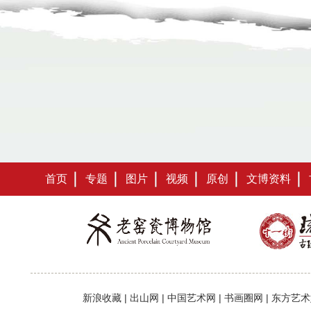
首页
专题
图片
视频
原创
文博资料
新浪收藏
|
出山网
|
中国艺术网
|
书画圈网
|
东方艺术