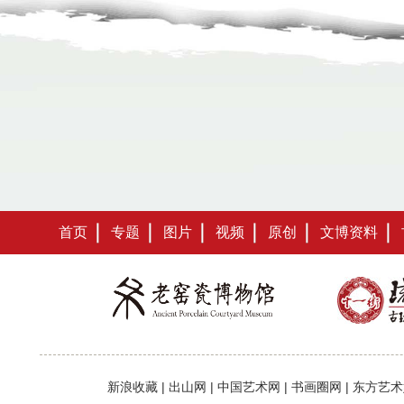
首页
专题
图片
视频
原创
文博资料
新浪收藏
|
出山网
|
中国艺术网
|
书画圈网
|
东方艺术