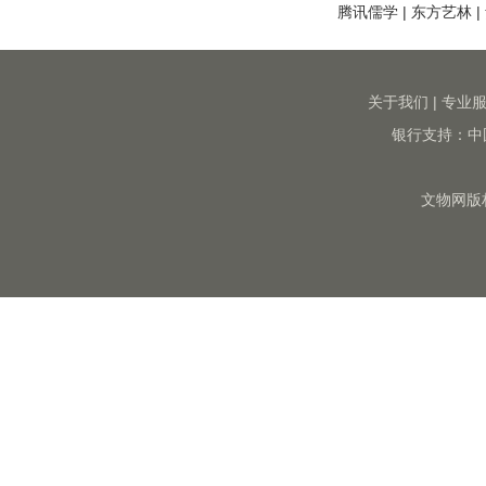
腾讯儒学
|
东方艺林
|
关于我们
|
专业
银行支持：中
文物网版权所