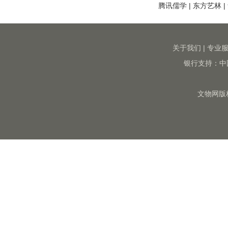
腾讯儒学
|
东方艺林
|
关于我们
|
专业
银行支持：中
文物网版权所