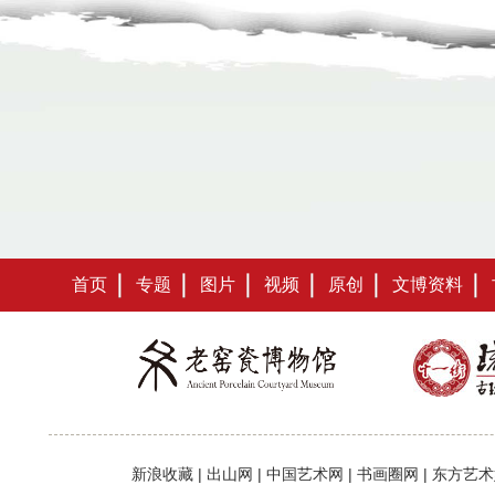
首页
专题
图片
视频
原创
文博资料
新浪收藏
|
出山网
|
中国艺术网
|
书画圈网
|
东方艺术