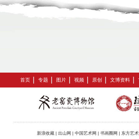
首页
专题
图片
视频
原创
文博资料
新浪收藏
|
出山网
|
中国艺术网
|
书画圈网
|
东方艺术