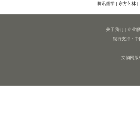
腾讯儒学
|
东方艺林
|
关于我们
|
专业
银行支持：中
文物网版权所