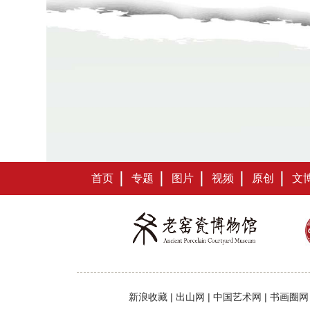
首页
专题
图片
视频
原创
文
新浪收藏
|
出山网
|
中国艺术网
|
书画圈网