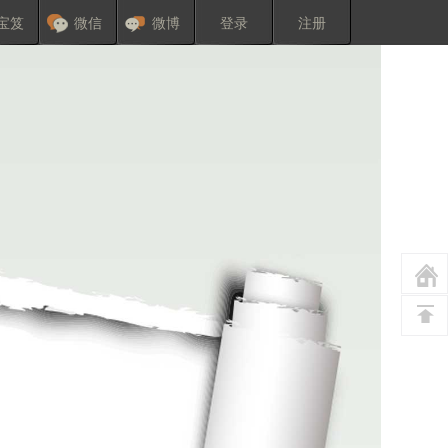
宝笈
微信
微博
登录
注册