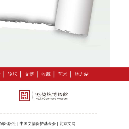
遗
论坛
文博
收藏
艺术
地方站
物出版社
|
中国文物保护基金会
|
北京文网