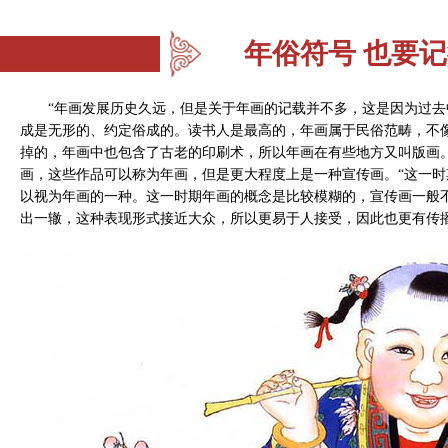
年俗符号 也要记
“年画发展历史久远，但是关于年画的记载并不多，这是因为过
成是无形的、约定俗成的。读书人是最高的，年画属于民俗范畴，不
掉的，年画中也包含了古老的印刷术，所以年画在有些地方又叫版画
画，这些作品可以称为年画，但是更大程度上是一种宣传画。“这一
以视为年画的一种。这一时期年画的概念是比较模糊的，宣传画一般
出一辙，这种表现形式接近大众，所以更易于人接受，因此也更有传播