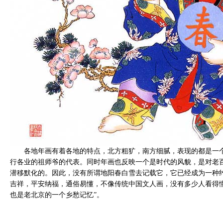
各地年画有着各地的特点，北方粗犷，南方细腻，表现的都是一
行各业的祖师爷的代表。同时年画也反映一个是时代的风貌，是对老
潜移默化的。因此，没有所谓地阳春白雪去记载它，它已经成为一种约
吉祥，平安纳福，通俗易懂，不像传统中国文人画，没有多少人看得
也是老北京的一个乡愁记忆”。