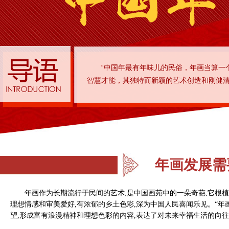
“中国年最有年味儿的民俗，年画当算一
智慧才能，其独特而新颖的艺术创造和刚健
年画发展需
年画作为长期流行于民间的艺术,是中国画苑中的一朵奇葩,它根植
理想情感和审美爱好,有浓郁的乡土色彩,深为中国人民喜闻乐见。“年
望,形成富有浪漫精神和理想色彩的内容,表达了对未来幸福生活的向