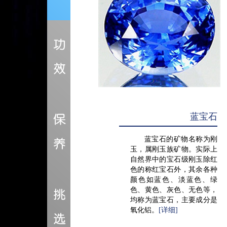
蓝宝石
蓝宝石的矿物名称为刚
玉，属刚玉族矿物。实际上
自然界中的宝石级刚玉除红
色的称红宝石外，其余各种
颜色如蓝色、淡蓝色、绿
色、黄色、灰色、无色等，
均称为蓝宝石，主要成分是
氧化铝。
[详细]