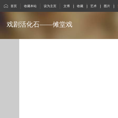
首页
收藏本站
设为主页
文博
|
收藏
|
艺术
|
图片
|
戏剧活化石——傩堂戏