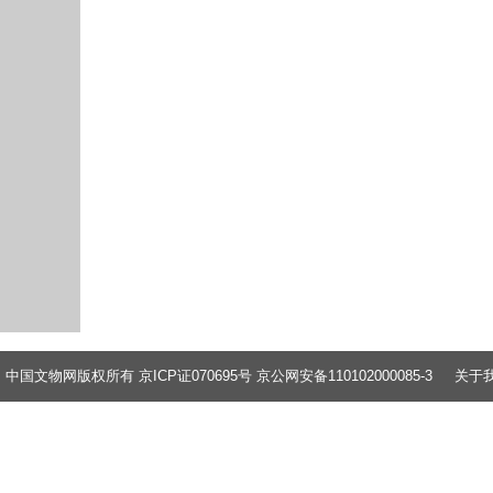
中国文物网版权所有 京ICP证070695号 京公网安备110102000085-3
关于