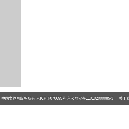
中国文物网版权所有 京ICP证070695号 京公网安备110102000085-3
关于