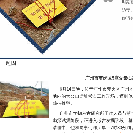
时期
追责
即通
起因
广州市萝岗区5座先秦
6月14日晚，位于广州市萝岗区广州
地内的大公山遗址考古工作现场，遭到施
葬被推毁。
广州市文物考古研究所工作人员苗慧
勘探试掘阶段，正进入考古发掘阶段，墓
清理中。他和同事们昨天早上7时30分