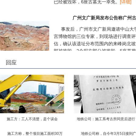
已经被毁坏，6座古墓无一幸免。
[详细]
广州文广新局发布公告称广州
事发后，广州市文广新局邀请中山大
宫博物馆的三位专家，到现场进行调查评
估，确认该遗址分布范围内的来峰岗北坡
部被推毁，3个探方部分被推毁，5座墓
广州市文广新局表示，将立即召开全
回应
事件，开展各建设项目文物保护专项检查
施工方：工人不清楚，是个误会
地铁公司：施工系考古所同意后进行
施工方称，整个项目施工面积30万
地铁公司称，自今年3月5日接到