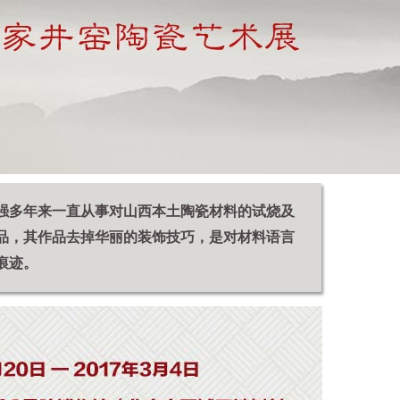
强多年来一直从事对山西本土陶瓷材料的试烧及
品，其作品去掉华丽的装饰技巧，是对材料语言
痕迹。