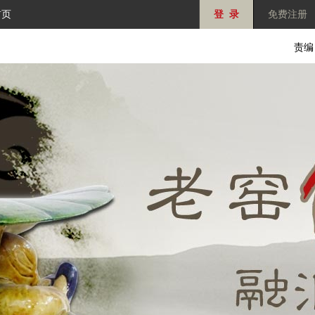
首页
登 录
免费注册
责