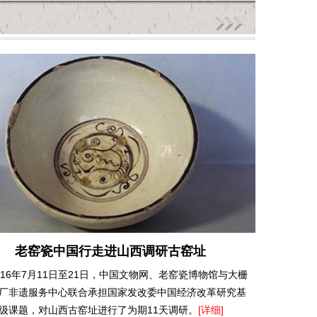
老窑瓷中国行走进山西调研古窑址
016年7月11日至21日，中国文物网、老窑瓷博物馆与大栅
厂非遗服务中心联合承担国家发改委中国经济改革研究基
级课题，对山西古窑址进行了为期11天调研。
[详细]