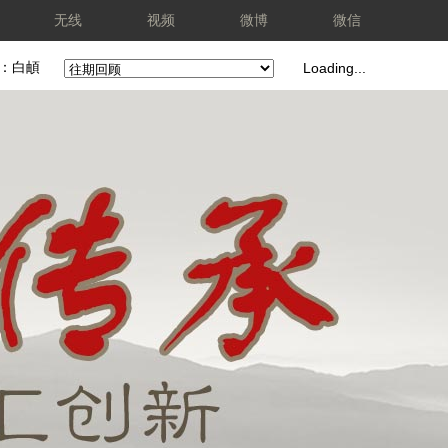
无线
视频
微博
微信
编：白頔
Loading...