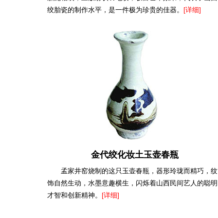
绞胎瓷的制作水平，是一件极为珍贵的佳器。
[详细]
金代绞化妆土玉壶春瓶
孟家井窑烧制的这只玉壶春瓶，器形玲珑而精巧，纹
饰自然生动，水墨意趣横生，闪烁着山西民间艺人的聪明
才智和创新精神。
[详细]