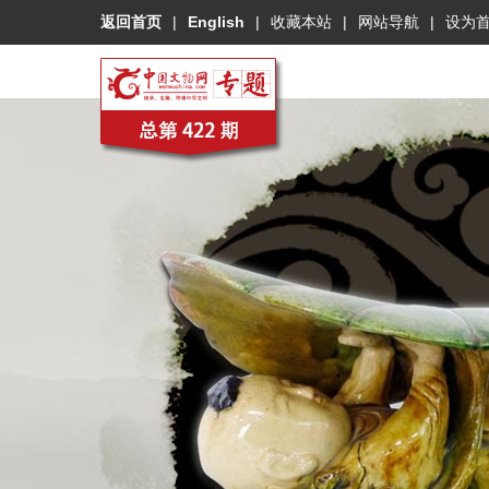
返回首页
|
English
|
收藏本站
|
网站导航
|
设为