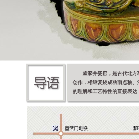
孟家井瓷窑，是古代北方
创作，相继复烧成功雨点釉、
的理解和工艺特性的直接表达