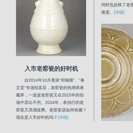
同时也反映了老
难度。
[详细]
入市老窑瓷的好时机
自2014年10月香港“邦翰斯”、“奉
文堂”专场拍卖后，老窑瓷的热潮席卷
藏界，一波波老窑瓷又在2015年的拍
场中层出不穷。2016年，各拍行的老
窑瓷又浪涌波腾。老窑瓷该如何收藏？
现在是入市好时机吗？
[详细]