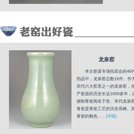
龙泉窑
本次瓷器专场拍卖会的46
拍品中，龙泉窑总数16件。作
宋代六大窑系之一的龙泉窑，
产瓷器的历史长达1600多年，
烧制青瓷闻名于世。宋代龙泉
青瓷是青瓷工艺的历史高峰。
青瓷的釉色……
[详细]