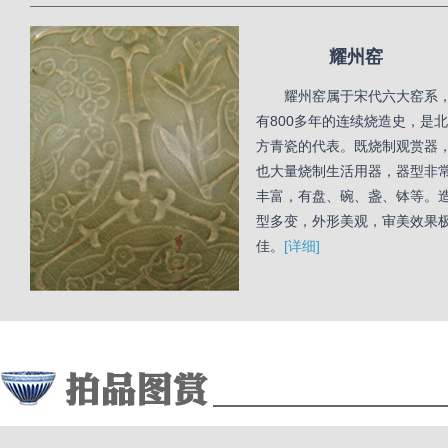
耀州窑
耀州窑属于宋代六大窑系
有800多年的连续烧造史，是北
方青瓷的代表。既烧制观赏器
也大量烧制生活用器，器型非
丰富，有盘、碗、盏、钵等。
型多变，外形美观，审美效果
佳。
[详细]