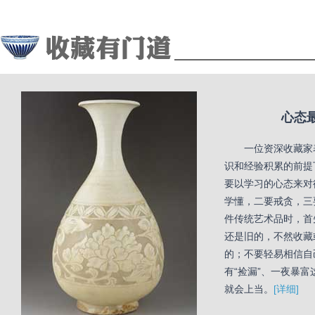
心态
一位资深收藏家
识和经验积累的前提
要以学习的心态来对
学懂，二要戒贪，三
件传统艺术品时，首
还是旧的，不然收藏
的；不要轻易相信自
有“捡漏”、一夜暴
就会上当。
[详细]