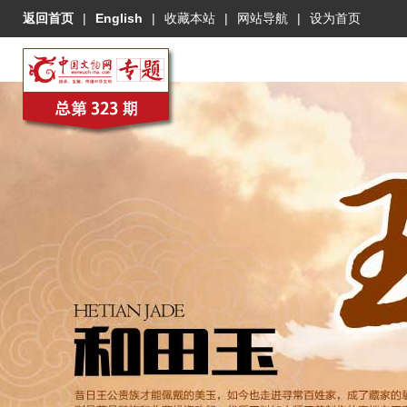
返回首页
|
English
|
收藏本站
|
网站导航
|
设为首页