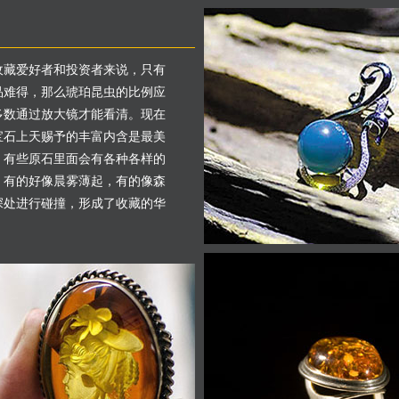
收藏爱好者和投资者来说，只有
品难得，那么琥珀昆虫的比例应
多数通过放大镜才能看清。现在
宝石上天赐予的丰富内含是最美
。有些原石里面会有各种各样的
，有的好像晨雾薄起，有的像森
深处进行碰撞，形成了收藏的华