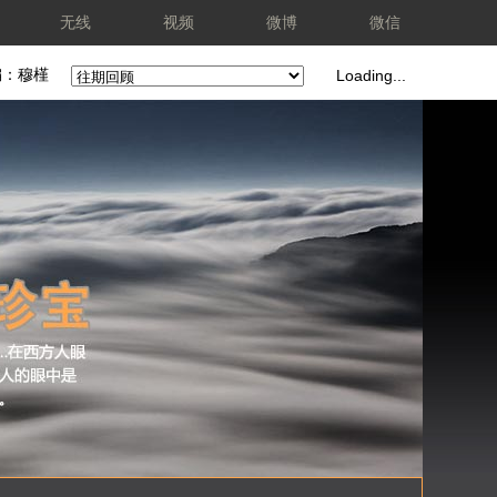
无线
视频
微博
微信
编：穆槿
Loading...