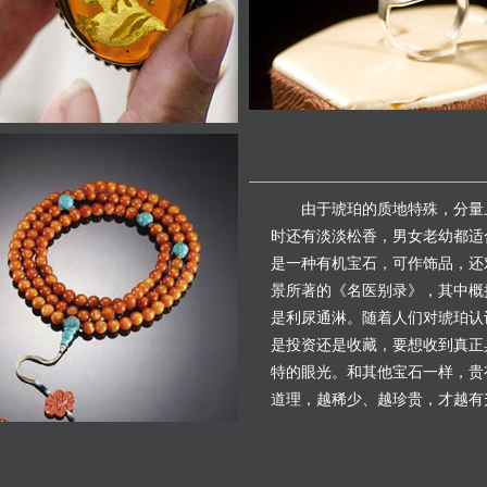
由于琥珀的质地特殊，分量
时还有淡淡松香，男女老幼都适
是一种有机宝石，可作饰品，还
景所著的《名医别录》，其中概
是利尿通淋。随着人们对琥珀认
是投资还是收藏，要想收到真正
特的眼光。和其他宝石一样，贵
道理，越稀少、越珍贵，才越有