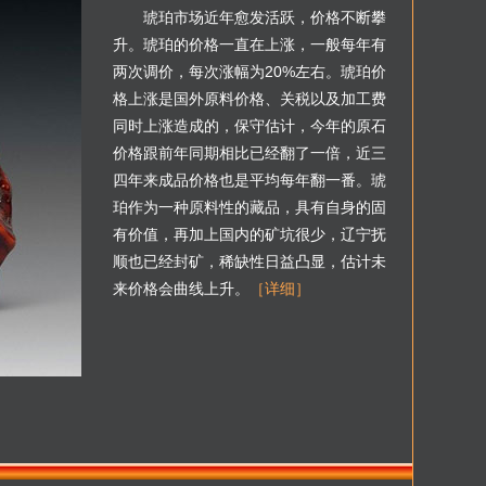
琥珀市场近年愈发活跃，价格不断攀
升。琥珀的价格一直在上涨，一般每年有
两次调价，每次涨幅为20%左右。琥珀价
格上涨是国外原料价格、关税以及加工费
同时上涨造成的，保守估计，今年的原石
价格跟前年同期相比已经翻了一倍，近三
四年来成品价格也是平均每年翻一番。琥
珀作为一种原料性的藏品，具有自身的固
有价值，再加上国内的矿坑很少，辽宁抚
顺也已经封矿，稀缺性日益凸显，估计未
来价格会曲线上升。
［详细］