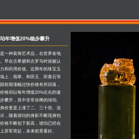
珀年增值20%稳步攀升
是一种装饰艺术品，在世界各地
。早在古希腊和古罗马时就被认
力和药用价值。近两年的珠宝玉
场上，翡翠、和田玉、田黄石等
因前期涨幅过快价格有所回落，
价格却以每年增值20%左右的速
步攀升，其中非常珍稀的绿珀、
身价更是上涨了二、三十倍。业
示，随着琥珀的身影不断现身拍
价格不断创下新高，琥珀已经在
上异军突起，未来前景看好。