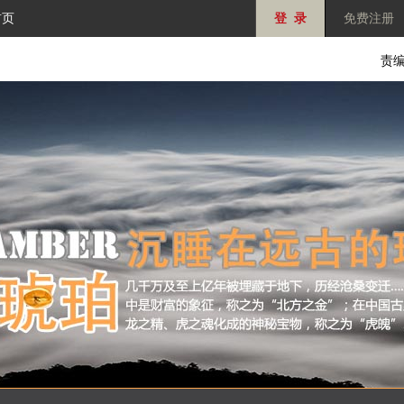
首页
登 录
免费注册
责