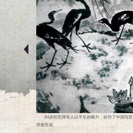
84岁的苦禅老人以平生的魄力，创作了中国写
拼接而成。