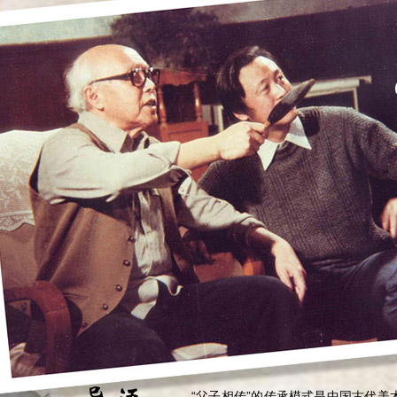
“父子相传”的传承模式是中国古代美