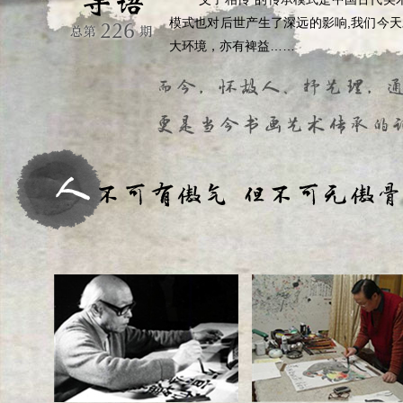
模式也对后世产生了深远的影响,我们今
大环境，亦有裨益……