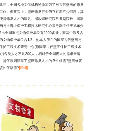
几年，全国各地文保机构纷纷加强了对古代壁画的修复
工作。但事实上，壁画修复行业仍存在着不少问题，其
便是修复人才的匮乏。据敦煌研究院常务副院长、国家
画与土遗址保护工程技术研究中心常务副主任王旭东介
6批全国重点文物保护单位有2000多处，而其中涉及古
的文物保护单位占1/3。他本人所在的国家古代壁画与
保护工程技术研究中心(原国家古代壁画保护工程技术
心)各类人才不足200人，相对于全国庞大的需求量远
。是何原因阻碍了壁画修复人才的良性供需?壁画修复
该如何培养?
[详细]