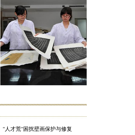
"人才荒"困扰壁画保护与修复