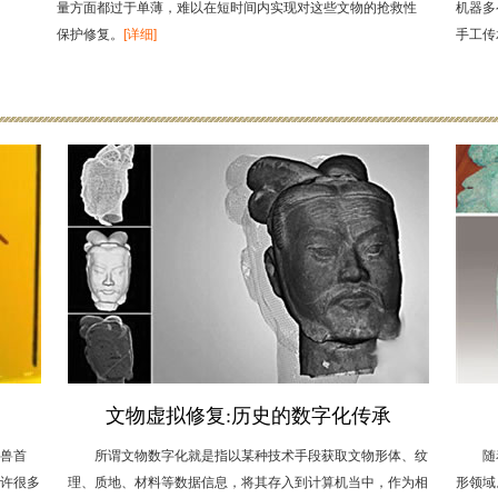
量方面都过于单薄，难以在短时间内实现对这些文物的抢救性
机器多
保护修复。
[详细]
手工传
文物虚拟修复:历史的数字化传承
兽首
所谓文物数字化就是指以某种技术手段获取文物形体、纹
随
许很多
理、质地、材料等数据信息，将其存入到计算机当中，作为相
形领域