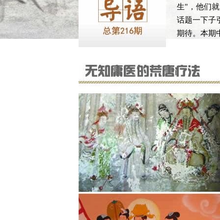
生"，他们
话题一下子
期待。本期