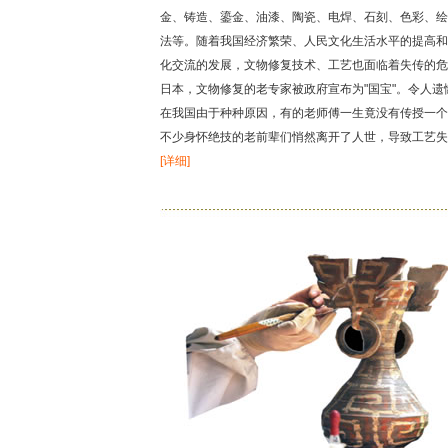
金、铸造、鎏金、油漆、陶瓷、电焊、石刻、色彩、绘
法等。随着我国经济繁荣、人民文化生活水平的提高和
化交流的发展，文物修复技术、工艺也面临着失传的危
日本，文物修复的老专家被政府宣布为"国宝"。令人遗
在我国由于种种原因，有的老师傅一生竟没有传授一个
不少身怀绝技的老前辈们悄然离开了人世，导致工艺失
[详细]