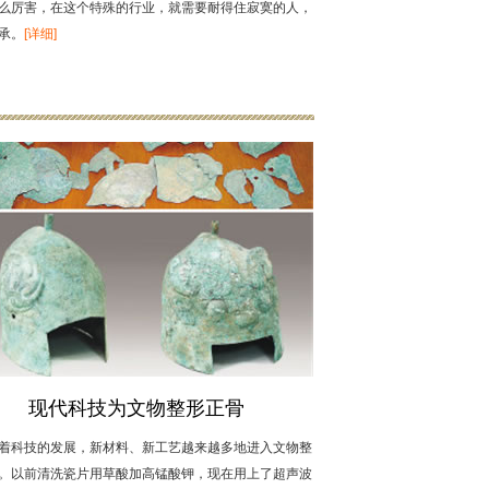
么厉害，在这个特殊的行业，就需要耐得住寂寞的人，
承。
[详细]
现代科技为文物整形正骨
着科技的发展，新材料、新工艺越来越多地进入文物整
。以前清洗瓷片用草酸加高锰酸钾，现在用上了超声波