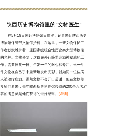
陕西历史博物馆里的"文物医生"
在5月18日国际博物馆日前夕，记者来到陕西历史
博物馆保管部文物保护科。在这里，一些文物保护工
作者默默维护着一座国家级综合性历史类大型博物馆
的光辉。文物修复，这份在外行眼里充满神秘感的工
作，需要日复一日、年复一年的耐心和专注。当一件
件文物在自己手中重新焕发出光彩，就如同一位位病
人被治疗痊愈。虽然文物不会开口道谢，但在文物修
复师们看来，每年陕西历史博物馆接待的200余万名游
客的满意就是他们获得的最好感谢。
[详细]