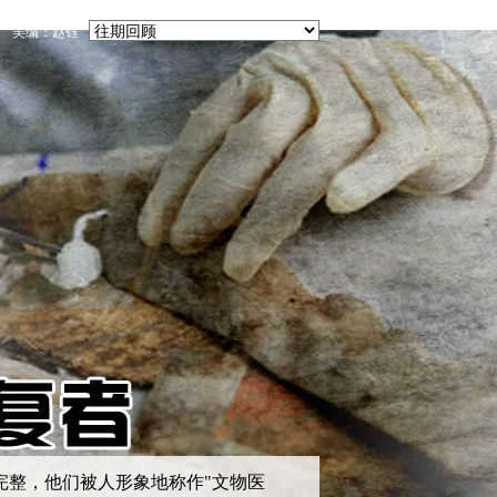
 美编：赵钰
完整，他们被人形象地称作"文物医